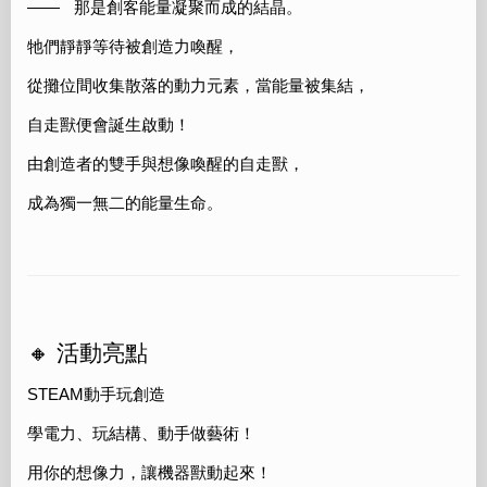
—— 那是創客能量凝聚而成的結晶。
牠們靜靜等待被創造力喚醒，
從攤位間收集散落的動力元素，當能量被集結，
自走獸便會誕生啟動！
由創造者的雙手與想像喚醒的自走獸，
成為獨一無二的能量生命。
🔸 活動亮點
STEAM動手玩創造
學電力、玩結構、動手做藝術！
用你的想像力，讓機器獸動起來！